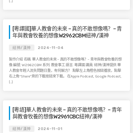
[…]
[粵譯國]華人教會的未來 – 真的不敢想像嗎？– 青
年與教會牧養的想像W2962CBM紐神/漢神
紐神/漢神
2024-11-04
製作介紹 名稱: 華人教會的未來 – 真的不敢想像嗎？– 青年與教會牧養的想
像 編號: W2962CBM 系列: 教會事工 語言: 粵譯國 講員: 紐神/漢神提供 華
人教會年輕人流失問題日重，有何解方？ 點擊左上角橙色按鈕播放，點擊
右上角“Share”旁的下載按鈕來下載。 在Apple Podcast, Google Podcast,
[…]
[粵語]華人教會的未來 – 真的不敢想像嗎？– 青年
與教會牧養的想像W2961CBC紐神/漢神
紐神/漢神
2024-11-01