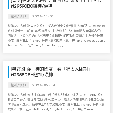
[粵語]猶太文化系列：從古代近東文化看創世記
W2959CBC紐神/漢神
紐神/漢神
2024-10-01
製作介紹 名稱: 猶太文化系列：從古代近東文化看創世記 編號: W2959CBC
系列: 教會事工 語言: 粵語 講員: 紐神/漢神提供 人們讀創世記時常忘記的一
個重點：它與它所處的古代近東文化環境有何互動？ 點擊左上角橙色按鈕
播放，點擊右上角“Share”旁的下載按鈕來下載。 在Apple Podcast, Google
Podcast, Spotify, TuneIn, Soundcloud, […]
[粵譯國]從「神的國度」看「猶太人節期」
W2958CBM紐神/漢神
紐神/漢神
2024-09-04
製作介紹 名稱: 從「神的國度」看「猶太人節期」 編號: W2958CBM 系列:
教會事工 語言: 粵譯國 講員: 紐神/漢神提供 猶太人的節期帶給今天基督徒的
信仰反思和啟示。 點擊左上角橙色按鈕播放，點擊右上角“Share”旁的下載
按鈕來下載。 在Apple Podcast, Google Podcast, Spotify, TuneIn,