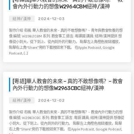
會內外行動力的想像W2964CBM紐神/漢神
紐神/漢神
2024-12-03
製作介紹 名稱: 華人教會的未來 – 真的不敢想像嗎？– 青年與教會牧養的想
像 編號: W2962CBM 系列: 教會事工 語言: 粵譯國 講員: 紐神/漢神提供 想
像從小到大、從下到上、從內到外的行動力。 點擊左上角橙色按鈕播放，
點擊右上角“Share”旁的下載按鈕來下載。 在Apple Podcast, Google
Podcast, […]
[粵語]華人教會的未來 – 真的不敢想像嗎？– 教會
內外行動力的想像W2963CBC紐神/漢神
紐神/漢神
2024-12-02
製作介紹 名稱: 華人教會的未來 – 真的不敢想像嗎？– 教會內外行動力的想
像 編號: W2963CBC 系列: 教會事工 語言: 粵語 講員: 紐神/漢神提供 想像從
小到大、從下到上、從內到外的行動力。 點擊左上角橙色按鈕播放，點擊
右上角“Share”旁的下載按鈕來下載。 在Apple Podcast, Google Podcast,