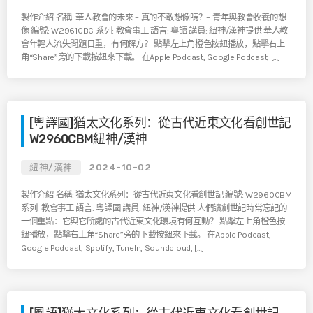
製作介紹 名稱: 華人教會的未來 – 真的不敢想像嗎？– 青年與教會牧養的想
像 編號: W2961CBC 系列: 教會事工 語言: 粵語 講員: 紐神/漢神提供 華人教
會年輕人流失問題日重，有何解方？ 點擊左上角橙色按鈕播放，點擊右上
角“Share”旁的下載按鈕來下載。 在Apple Podcast, Google Podcast, […]
[粵譯國]猶太文化系列：從古代近東文化看創世記
W2960CBM紐神/漢神
紐神/漢神
2024-10-02
製作介紹 名稱: 猶太文化系列：從古代近東文化看創世記 編號: W2960CBM
系列: 教會事工 語言: 粵譯國 講員: 紐神/漢神提供 人們讀創世記時常忘記的
一個重點：它與它所處的古代近東文化環境有何互動？ 點擊左上角橙色按
鈕播放，點擊右上角“Share”旁的下載按鈕來下載。 在Apple Podcast,
Google Podcast, Spotify, TuneIn, Soundcloud, […]