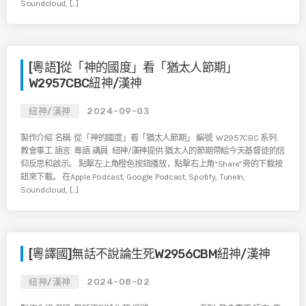
Soundcloud, […]
[粵語]從「神的國度」看「猶太人節期」
W2957CBC紐神/漢神
紐神/漢神
2024-09-03
製作介紹 名稱: 從「神的國度」看「猶太人節期」 編號: W2957CBC 系列:
教會事工 語言: 粵語 講員: 紐神/漢神提供 猶太人的節期帶給今天基督徒的信
仰反思和啟示。 點擊左上角橙色按鈕播放，點擊右上角“Share”旁的下載按
鈕來下載。 在Apple Podcast, Google Podcast, Spotify, TuneIn,
Soundcloud, […]
[粵譯國]無話不說論生死W2956CBM紐神/漢神
紐神/漢神
2024-08-02