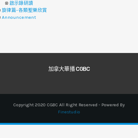
啟示錄研讀
旋律篇–各類聖樂欣賞
Announcement
加拿大華播 CGBC
Copyright 2020 CGBC All Right Reserved - Powered By
Finestudio