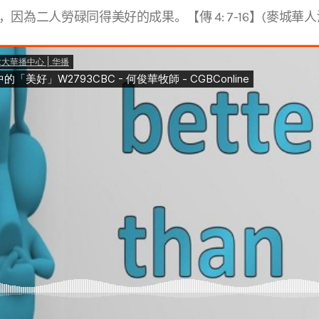
因為二人勞碌同得美好的成果。【傳 4: 7-16】(麥城華人