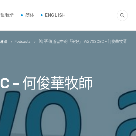
聯繫我們
简体
ENGLISH
search
研讀
Podcasts
[粵語]傳道書中的「美好」 W2793CBC – 何俊華牧師
keyboard_arrow_right
keyboard_arrow_right
C – 何俊華牧師