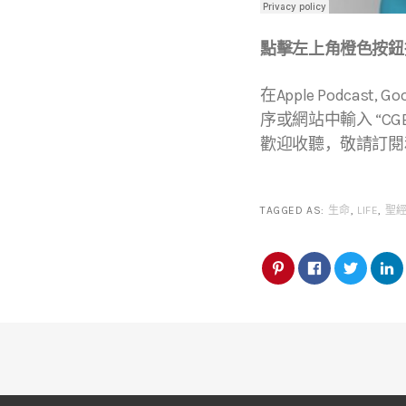
點擊左上角橙色按鈕播
在Apple Podcast, Go
序或網站中輸入 “CGBC
歡迎收聽，敬請訂閱
TAGGED AS:
生命
,
LIFE
,
聖