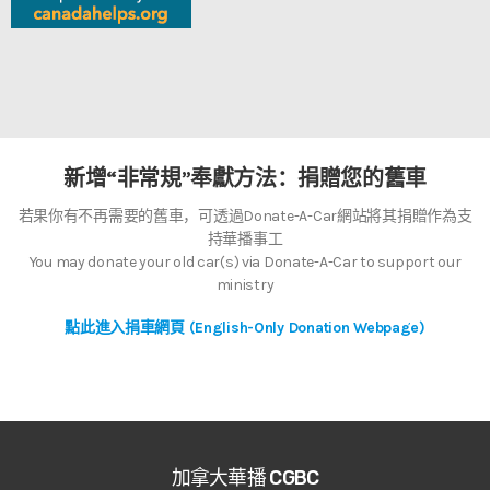
新增“非常規”奉獻方法：捐贈您的舊車
若果你有不再需要的舊車，可透過Donate-A-Car網站將其捐贈作為支
持華播事工
You may donate your old car(s) via Donate-A-Car to support our
ministry
點此進入捐車網頁 (English-Only Donation Webpage)
加拿大華播 CGBC