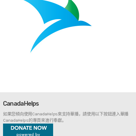
CanadaHelps
如果您傾向使用CanadaHelps來支持華播，請使用以下按鈕連入華播
CanadaHelps的專頁來進行奉獻。