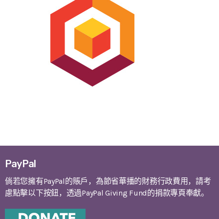
PayPal
倘若您擁有PayPal的賬戶，為節省華播的財務行政費用，請考
慮點擊以下按鈕，透過PayPal Giving Fund的捐款專頁奉獻。