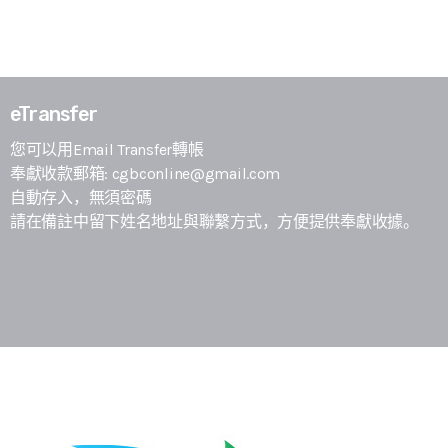
eTransfer
您可以用Email Transfer轉帳
奉獻收款郵箱: cgbconline@gmail.com
​自動存入，無須密碼
請在備註中留下姓名地址與聯繫方式，方便提供奉獻收據。