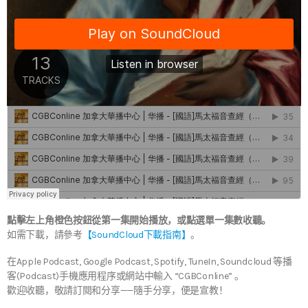
點擊左上角橙色按鈕從第一集開始播放，或點選單一集數收聽。
如需下載，請參考
【SoundCloud下載指南】
。
在Apple Podcast, Google Podcast, Spotify, TuneIn, Soundcloud 等播
客(Podcast)手機應用程序或網站中輸入 “CGBConline” 。
歡迎收聽，敬請訂閱和分享——隨手分享，便是宣教！