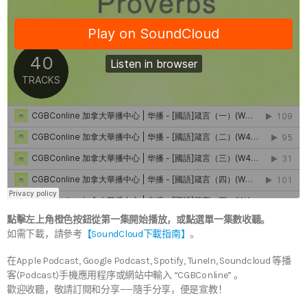
點擊左上角橙色按鈕從第一集開始播放，或點選單一集數收聽。
如需下載，請參考
【SoundCloud下載指南】
。
在Apple Podcast, Google Podcast, Spotify, TuneIn, Soundcloud 等播
客(Podcast)手機應用程序或網站中輸入 “CGBConline” 。
歡迎收聽，敬請訂閱和分享——隨手分享，便是宣教！