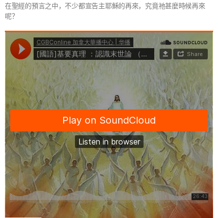
在聖經的預言之中，不少都宣告主耶穌的再來，究竟祂甚麼時候再來
呢？