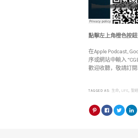
點擊左上角橙色按鈕播
在Apple Podcast, Go
序或網站中輸入 “CGBC
歡迎收聽，敬請訂閱
TAGGED AS:
生命
,
LIFE
,
聖