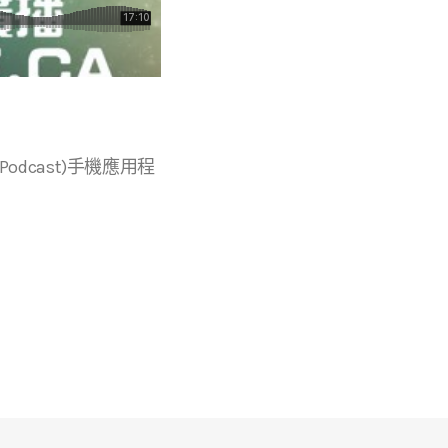
r等播客(Podcast)手機應用程