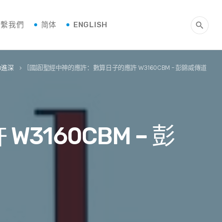
聯繫我們
简体
ENGLISH
search
命進深
[國語]聖經中神的應許：數算日子的應許 W3160CBM – 彭錦威傳道
keyboard_arrow_right
160CBM – 彭