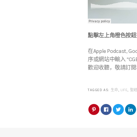
點擊左上角橙色按鈕播
在Apple Podcast, Go
序或網站中輸入 “CGBC
歡迎收聽，敬請訂閱
TAGGED AS:
生命
,
LIFE
,
聖