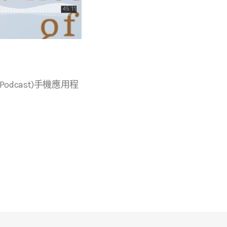
r等播客(Podcast)手機應用程