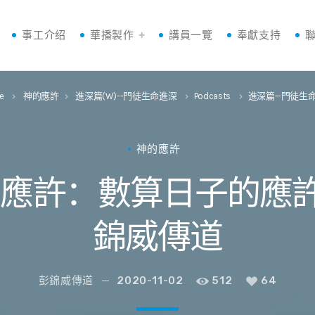
事工介绍
華播製作
講員一覽
奉獻支持
e
神的應許
進深篇(W)--門徒生命進深
Podcasts
進深篇--門徒生
keyboard_arrow_right
keyboard_arrow_right
keyboard_arrow_right
keyboard_arrow_right
神的應許
應許：數算日子的應許 W3
錦威傳道
彭錦威傳道
2020-11-02
512
64