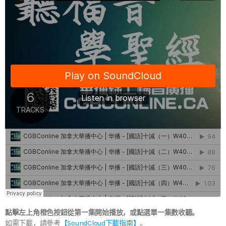
點擊左上角橙色按鈕從第一集開始播放，或點選單一集數收聽。
如需下載，請參考
【SoundCloud下載指南】
。