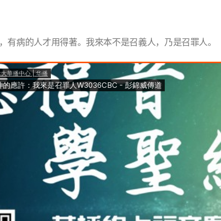
，有病的人才用得著。我來本不是召義人，乃是召罪人。