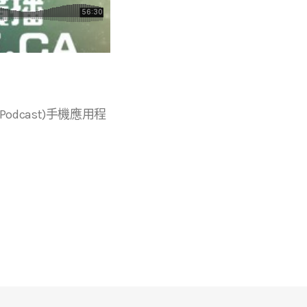
r等播客(Podcast)手機應用程