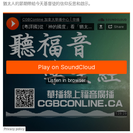
猶太人的節期帶給今天基督徒的信仰反思和啟示。