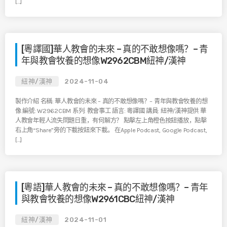
[…]
[粵譯國]華人教會的未來 – 真的不敢想像嗎？– 青
年與教會牧養的想像W2962CBM紐神/漢神
紐神/漢神
2024-11-04
製作介紹 名稱: 華人教會的未來 – 真的不敢想像嗎？– 青年與教會牧養的想
像 編號: W2962CBM 系列: 教會事工 語言: 粵譯國 講員: 紐神/漢神提供 華
人教會年輕人流失問題日重，有何解方？ 點擊左上角橙色按鈕播放，點擊
右上角“Share”旁的下載按鈕來下載。 在Apple Podcast, Google Podcast,
[…]
[粵語]華人教會的未來 – 真的不敢想像嗎？– 青年
與教會牧養的想像W2961CBC紐神/漢神
紐神/漢神
2024-11-01