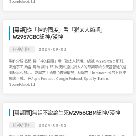
Soundcloud, […]
[粵語]從「神的國度」看「猶太人節期」
W2957CBC紐神/漢神
紐神/漢神
2024-09-03
製作介紹 名稱: 從「神的國度」看「猶太人節期」 編號: W2957CBC 系列:
教會事工 語言: 粵語 講員: 紐神/漢神提供 猶太人的節期帶給今天基督徒的信
仰反思和啟示。 點擊左上角橙色按鈕播放，點擊右上角“Share”旁的下載按
鈕來下載。 在Apple Podcast, Google Podcast, Spotify, TuneIn,
Soundcloud, […]
[粵譯國]無話不說論生死W2956CBM紐神/漢神
紐神/漢神
2024-08-02