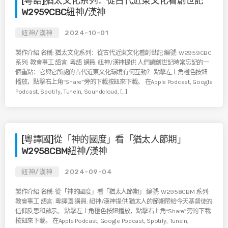
[粵語]猶太文化系列：從古代近東文化看創世記
W2959CBC紐神/漢神
紐神/漢神
2024-10-01
製作介紹 名稱: 猶太文化系列：從古代近東文化看創世記 編號: W2959CBC
系列: 教會事工 語言: 粵語 講員: 紐神/漢神提供 人們讀創世記時常忘記的一
個重點：它與它所處的古代近東文化環境有何互動？ 點擊左上角橙色按鈕
播放，點擊右上角“Share”旁的下載按鈕來下載。 在Apple Podcast, Google
Podcast, Spotify, TuneIn, Soundcloud, […]
[粵譯國]從「神的國度」看「猶太人節期」
W2958CBM紐神/漢神
紐神/漢神
2024-09-04
製作介紹 名稱: 從「神的國度」看「猶太人節期」 編號: W2958CBM 系列:
教會事工 語言: 粵譯國 講員: 紐神/漢神提供 猶太人的節期帶給今天基督徒的
信仰反思和啟示。 點擊左上角橙色按鈕播放，點擊右上角“Share”旁的下載
按鈕來下載。 在Apple Podcast, Google Podcast, Spotify, TuneIn,