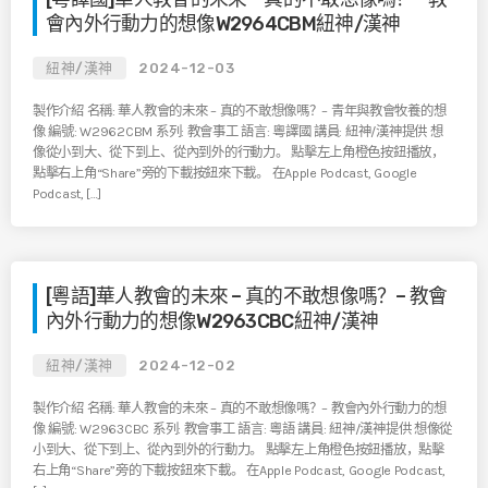
會內外行動力的想像W2964CBM紐神/漢神
紐神/漢神
2024-12-03
製作介紹 名稱: 華人教會的未來 – 真的不敢想像嗎？– 青年與教會牧養的想
像 編號: W2962CBM 系列: 教會事工 語言: 粵譯國 講員: 紐神/漢神提供 想
像從小到大、從下到上、從內到外的行動力。 點擊左上角橙色按鈕播放，
點擊右上角“Share”旁的下載按鈕來下載。 在Apple Podcast, Google
Podcast, […]
[粵語]華人教會的未來 – 真的不敢想像嗎？– 教會
內外行動力的想像W2963CBC紐神/漢神
紐神/漢神
2024-12-02
製作介紹 名稱: 華人教會的未來 – 真的不敢想像嗎？– 教會內外行動力的想
像 編號: W2963CBC 系列: 教會事工 語言: 粵語 講員: 紐神/漢神提供 想像從
小到大、從下到上、從內到外的行動力。 點擊左上角橙色按鈕播放，點擊
右上角“Share”旁的下載按鈕來下載。 在Apple Podcast, Google Podcast,