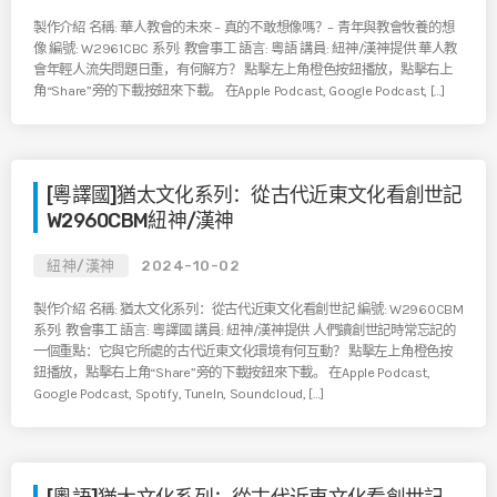
製作介紹 名稱: 華人教會的未來 – 真的不敢想像嗎？– 青年與教會牧養的想
像 編號: W2961CBC 系列: 教會事工 語言: 粵語 講員: 紐神/漢神提供 華人教
會年輕人流失問題日重，有何解方？ 點擊左上角橙色按鈕播放，點擊右上
角“Share”旁的下載按鈕來下載。 在Apple Podcast, Google Podcast, […]
[粵譯國]猶太文化系列：從古代近東文化看創世記
W2960CBM紐神/漢神
紐神/漢神
2024-10-02
製作介紹 名稱: 猶太文化系列：從古代近東文化看創世記 編號: W2960CBM
系列: 教會事工 語言: 粵譯國 講員: 紐神/漢神提供 人們讀創世記時常忘記的
一個重點：它與它所處的古代近東文化環境有何互動？ 點擊左上角橙色按
鈕播放，點擊右上角“Share”旁的下載按鈕來下載。 在Apple Podcast,
Google Podcast, Spotify, TuneIn, Soundcloud, […]