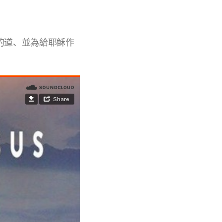
的道、並為給耶穌作