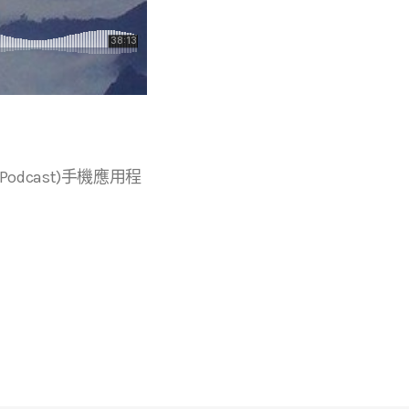
r等播客(Podcast)手機應用程