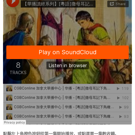
點擊左上角橙色按鈕從第一集開始播放，或點選單一集數收聽。