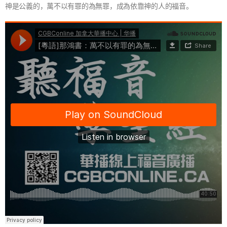
神是公義的，萬不以有罪的為無罪，成為依靠神的人的福音。