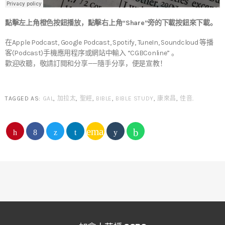
點擊左上角橙色按鈕播放，點擊右上角“Share”旁的下載按鈕來下載。
在Apple Podcast, Google Podcast, Spotify, TuneIn, Soundcloud 等播
客(Podcast)手機應用程序或網站中輸入 “CGBConline” 。
歡迎收聽，敬請訂閱和分享——隨手分享，便是宣教！
TAGGED AS:
GAL
,
加拉太
,
聖經
,
BIBLE
,
BIBLE STUDY
,
康來昌
,
佳音
.
email