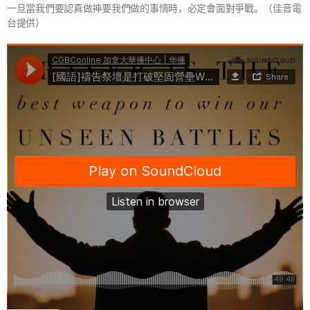
一旦當我們要認真做神要我們做的事情時，必定會面對爭戰。（佳音電
台提供）