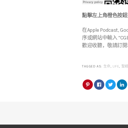
點擊左上角橙色按鈕播
在Apple Podcast, Go
序或網站中輸入 “CGBC
歡迎收聽，敬請訂閱
TAGGED AS:
生命
,
LIFE
,
聖