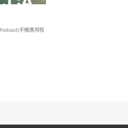
r等播客(Podcast)手機應用程