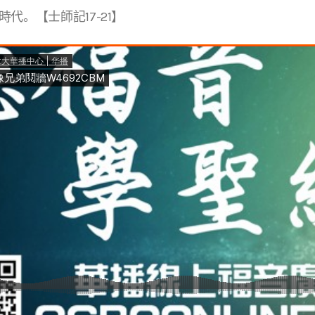
代。【士師記17-21】