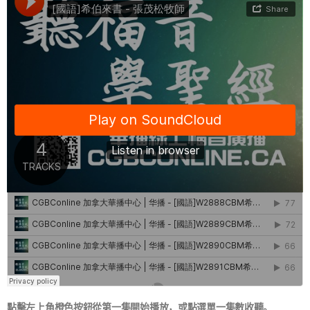
點擊左上角橙色按鈕從第一集開始播放，或點選單一集數收聽。