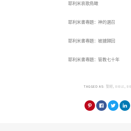
耶利米哀歌鳥瞰
耶利米書專題：神的選召
耶利米書專題：被擄歸回
耶利米書專題：管教七十年
TAGGED AS:
聖經
,
BIBLE
,
BI