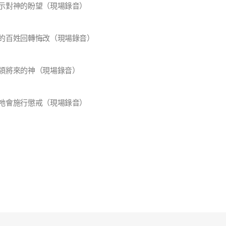
示對神的盼望（現場錄音）
的百姓回轉悔改（現場錄音）
領將來的神（現場錄音）
祂會施行懲戒（現場錄音）