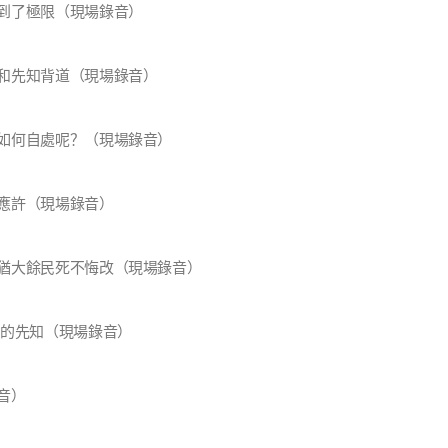
到了極限（現場錄音）
和先知背道（現場錄音）
如何自處呢？（現場錄音）
應許（現場錄音）
猶大餘民死不悔改（現場錄音）
國的先知（現場錄音）
音）