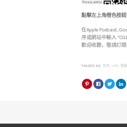
點擊左上角橙色按鈕播
在Apple Podcast, Go
序或網站中輸入 “CGBC
歡迎收聽，敬請訂閱
TAGGED AS:
生命
,
LIFE
,
聖