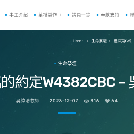
事工介绍
華播製作
講員一覽
奉獻支持
Home
生命祭壇
進深篇(W)
keyboard_arrow_right
keyboard_arrow_right
生命祭壇
的約定W4382CBC 
吳緯濤牧師
2023-12-07
816
64