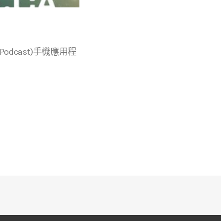
r等播客(Podcast)手機應用程