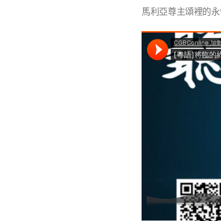
馬利亞尊主頌裡的永恆