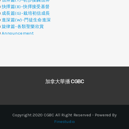
抉擇篇(B)–抉擇接受基督
成長篇(G)–栽培初信成長
進深篇(W)–門徒生命進深
旋律篇–各類聖樂欣賞
Announcement
加拿大華播 CGBC
Copyright 2020 CGBC All Right Reserved - Powered By
Finestudio