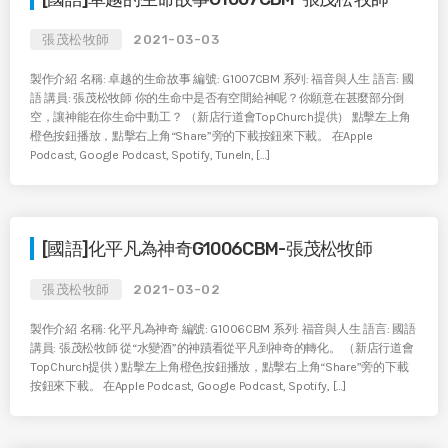
張茂松牧師
2021-03-03
製作介紹 名稱: 卓越的生命故事 編號: G1007CBM 系列: 福音與人生 語言: 國
語 講員: 張茂松牧師 你的生命中是否有空間給神呢？你願意在甚麼部分倒
空，讓神能在你生命中動工？ （新店行道會TopChurch提供） 點擊左上角
橙色按鈕播放，點擊右上角“Share”旁的下載按鈕來下載。 在Apple
Podcast, Google Podcast, Spotify, TuneIn, […]
[國語]化平凡為神奇G1006CBM-張茂松牧師
張茂松牧師
2021-03-02
製作介紹 名稱: 化平凡為神奇 編號: G1006CBM 系列: 福音與人生 語言: 國語
講員: 張茂松牧師 從“水變酒”的神蹟看從平凡到神奇的轉化。 （新店行道會
TopChurch提供 ) 點擊左上角橙色按鈕播放，點擊右上角“Share”旁的下載
按鈕來下載。 在Apple Podcast, Google Podcast, Spotify, […]