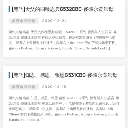
[粵語]天父的四種恩典G532CBC-麥陳永萱師母
麥陳永萱師母
2020-12-24
製作介紹 名稱: 天父的四種恩典 編號: G532CBC 系列: 福音與人生 語言: 粵
語 講員: 麥陳永萱師母 神賜人多樣恩典，在這裡先講四項（聖保羅中心提
供） 點擊左上角橙色按鈕播放，點擊右上角“Share”旁的下載按鈕來下載。
在Apple Podcast, Google Podcast, Spotify, TuneIn, Soundcloud, […]
[粵語]知恩、感恩、報恩G531CBC-麥陳永萱師母
麥陳永萱師母
2020-12-18
製作介紹 名稱: 知恩、感恩、報恩 編號: G531CBC 系列: 福音與人生 語言: 粵
語 講員: 麥陳永萱師母 在童話故事中，小老鼠被獅子釋放尚且會救恩，我們
會報恩嗎？（聖保羅中心提供） 點擊左上角橙色按鈕播放，點擊右上角
“Share”旁的下載按鈕來下載。 在Apple Podcast, Google Podcast, Spotify,
TuneIn, Soundcloud, […]