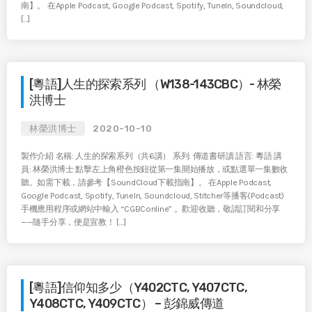
南】。 在Apple Podcast, Google Podcast, Spotify, TuneIn, Soundcloud,
[…]
[粵語]人生的探索系列 （W138-143CBC）- 林榮
洪博士
林榮洪博士
2020-10-10
製作介紹 名稱: 人生的探索系列（共6講） 系列: 傳道書研讀 語言: 粵語 講
員: 林榮洪博士 點擊左上角橙色按鈕從第一集開始播放，或點選單一集數收
聽。如需下載，請參考【SoundCloud下載指南】。 在Apple Podcast,
Google Podcast, Spotify, TuneIn, Soundcloud, Stitcher等播客(Podcast)
手機應用程序或網站中輸入 “CGBConline” 。歡迎收聽，敬請訂閱和分享
——隨手分享，便是宣教！ […]
[粵語]信仰知多少（Y402CTC, Y407CTC,
Y408CTC, Y409CTC） – 彭錦威傳道