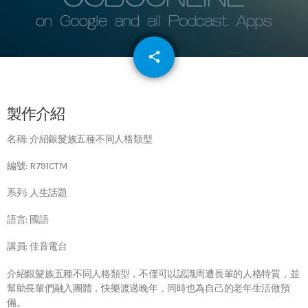
email
share
64
製作介紹
名稱: 介紹銀髮族五種不同人格類型
編號: R791CTM
系列: 人生話題
語言: 國語
講員: 佳音電台
介紹銀髮族五種不同人格類型，不僅可以認識周遭長輩的人格特質，並
幫助長輩們融入團體，快樂渡過晚年，同時也為自己的老年生活做預
備。