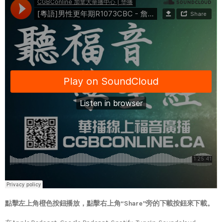
點擊左上角橙色按鈕播放，點擊右上角“Share”旁的下載按鈕來下載。