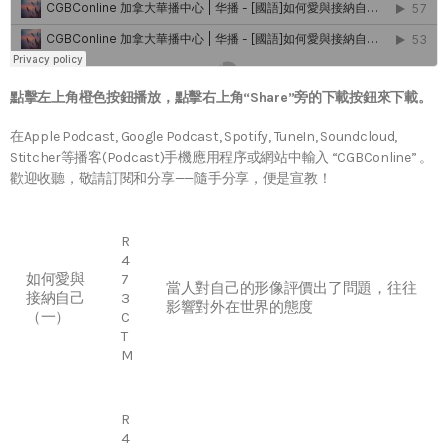
點擊左上角橙色按鈕播放，點擊右上角“Share”旁的下載按鈕來下載。
在Apple Podcast, Google Podcast, Spotify, TuneIn, Soundcloud,
Stitcher等播客(Podcast)手機應用程序或網站中輸入 “CGBConline” 。
歡迎收聽，敬請訂閱和分享——隨手分享，便是宣教！
R
4
如何愛與
7
當人對自己的形像評價出了問題，往往
接納自己
3
影響對外在世界的態度
（一）
C
T
M
R
4