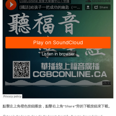
點擊左上角橙色按鈕播放，點擊右上角“Share”旁的下載按鈕來下載。