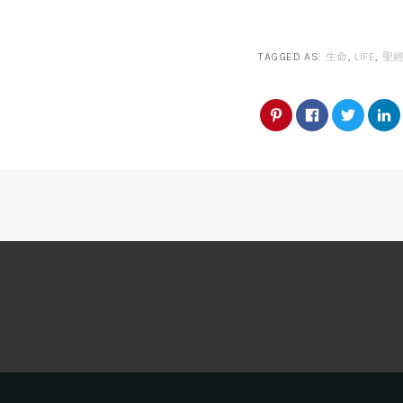
TAGGED AS:
生命
,
LIFE
,
聖