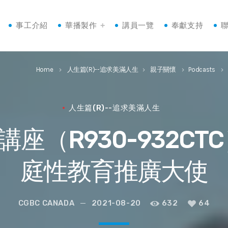
事工介紹
華播製作
講員一覽
奉獻支持
Home
人生篇(R)--追求美滿人生
親子關懷
Podcasts
keyboard_arrow_right
keyboard_arrow_right
keyboard_arrow_right
keyboard_arrow_right
人生篇(R)--追求美滿人生
座（R930-932CT
庭性教育推廣大使
CGBC CANADA
2021-08-20
632
64