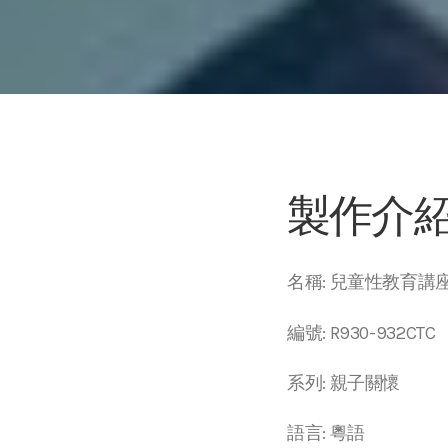
製作介
名稱: 兒童性教育講
編號: R930-932CTC
系列: 親子關懷
語言: 粵語