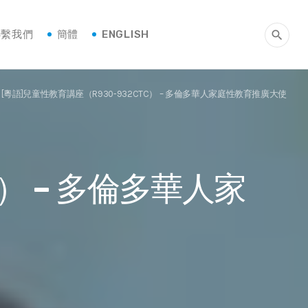
聯繫我們
簡體
ENGLISH
search
[粵語]兒童性教育講座（R930-932CTC） – 多倫多華人家庭性教育推廣大使
C） – 多倫多華人家