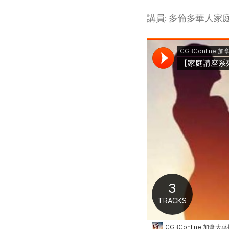
講員: 多倫多華人家