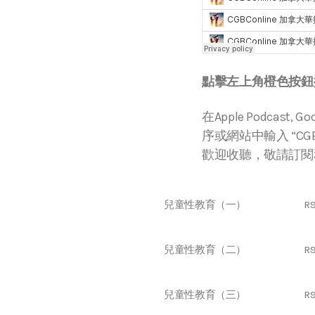
點擊左上角橙色按鈕播
在Apple Podcast, Go
序或網站中輸入 “CGBC
歡迎收聽，敬請訂閱
兒童性教育（一）
R
兒童性教育（二）
R9
兒童性教育（三）
R