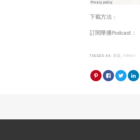
下載方法：
訂閱華播Podcast：
TAGGED AS:
家庭
,
FAMILY
.