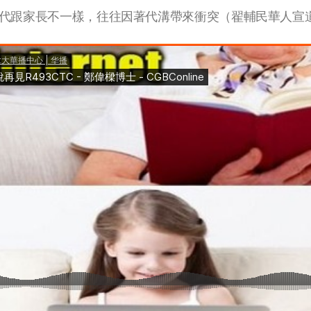
代跟家長不一樣，往往因著代溝帶來衝突（翟輔民華人宣