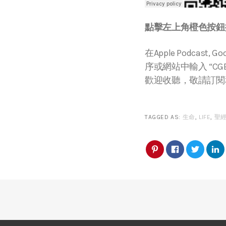
點擊左上角橙色按鈕播
在Apple Podcast, Go
序或網站中輸入 “CGBC
歡迎收聽，敬請訂閱
TAGGED AS:
生命
,
LIFE
,
聖