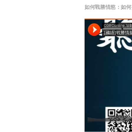
如何戰勝情慾：如何