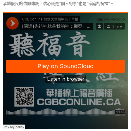
承繼優良的信仰傳統，信心既是“個人的事”也是“家庭的祝福”。