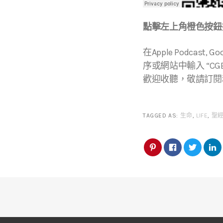
點擊左上角橙色按鈕播
在Apple Podcast, Go
序或網站中輸入 “CGBC
歡迎收聽，敬請訂閱
TAGGED AS:
生命
,
LIFE
,
聖