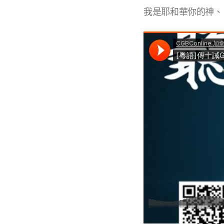
我是耶和華你的神、曾