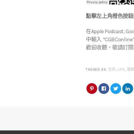
點擊左上角橙色按鈕播
在Apple Podcast, 
中輸入 “CGBConline
歡迎收聽，敬請訂閱
TAGGED AS:
生命
,
LIFE
,
聖