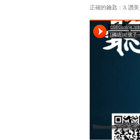
正確的鑰匙：3. 讚美 