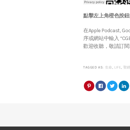
點擊左上角橙色按鈕播
在Apple Podcast, Go
序或網站中輸入 “CGBC
歡迎收聽，敬請訂閱
TAGGED AS:
生命
,
LIFE
,
聖