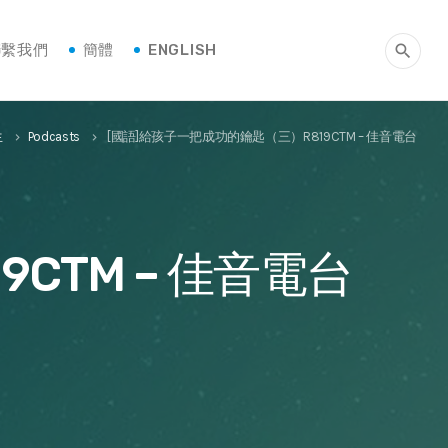
聯繫我們
簡體
ENGLISH
search
生
Podcasts
[國語]給孩子一把成功的鑰匙（三）R819CTM – 佳音電台
keyboard_arrow_right
keyboard_arrow_right
CTM – 佳音電台