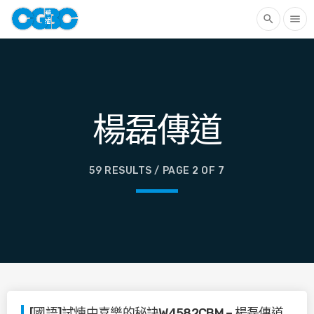
search
menu
楊磊傳道
59 RESULTS / PAGE 2 OF 7
[國語]試煉中喜樂的秘訣W4582CBM – 楊磊傳道