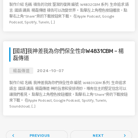
製作介紹 名稱: 禱告的功效 聖潔的復興 編號: W4832CBM 系列: 生命追求 語
言: 國語 講員: 楊磊傳道 禱告可以改變世界。 點擊左上角橙色按鈕播放，點
擊右上角“Share”旁的下載按鈕來下載。 在Apple Podcast, Google
Podcast, Spotify, TuneIn, […]
[國語]我神差我為你們保全性命W4831CBM – 楊
磊傳道
楊磊傳道
2024-10-07
製作介紹 名稱: 我神差我為你們保全性命 編號: W4831CBM 系列: 生命追求
語言: 國語 講員: 楊磊傳道 神的旨意和安排奇妙，唯有信主的堅定信念可以
讓我們看見。 點擊左上角橙色按鈕播放，點擊右上角“Share”旁的下載按鈕
來下載。 在Apple Podcast, Google Podcast, Spotify, TuneIn,
Soundcloud, […]
navigate_before
navigate_next
PREVIOUS
NEXT