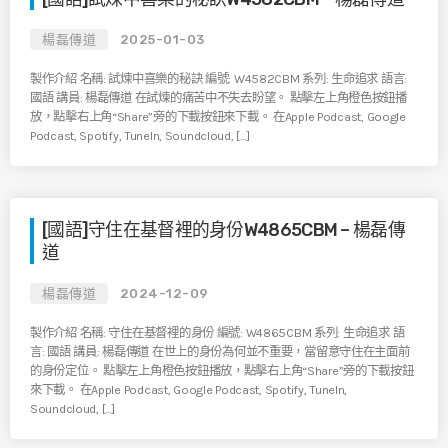
楊磊傳道
2025-01-03
製作介紹 名稱: 試煉中喜樂的秘訣 編號: W4582CBM 系列: 生命追求 語言:
國語 講員: 楊磊傳道 在試煉的痛苦中不失去盼望。 點擊左上角橙色按鈕播
放，點擊右上角“Share”旁的下載按鈕來下載。 在Apple Podcast, Google
Podcast, Spotify, TuneIn, Soundcloud, […]
[國語]守住在基督裡的身份W4865CBM – 楊磊傳
道
楊磊傳道
2024-12-09
製作介紹 名稱: 守住在基督裡的身份 編號: W4865CBM 系列: 生命追求 語
言: 國語 講員: 楊磊傳道 在世上的身份為何並不重要，當留意守住在主面前
的身份定位。 點擊左上角橙色按鈕播放，點擊右上角“Share”旁的下載按鈕
來下載。 在Apple Podcast, Google Podcast, Spotify, TuneIn,
Soundcloud, […]