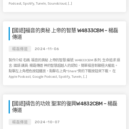
Podcast, Spotify, TuneIn, Soundcloud, […]
[國語]福音的奥秘 上帝的智慧 W4833CBM – 楊磊
傳道
楊磊傳道
2024-11-06
製作介紹 名稱: 福音的奥秘 上帝的智慧 編號: W4833CBM 系列: 生命追求 語
言: 國語 講員: 楊磊傳道 神的智慧超越人的認知，簡單福音彰顯極大權能。
點擊左上角橙色按鈕播放，點擊右上角“Share”旁的下載按鈕來下載。 在
Apple Podcast, Google Podcast, Spotify, TuneIn, […]
[國語]禱告的功效 聖潔的復興W4832CBM – 楊磊
傳道
楊磊傳道
2024-10-07