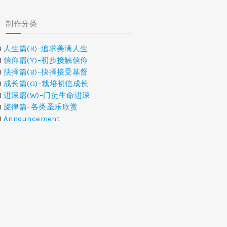
制作分类
人生篇(R)–追求美满人生
信仰篇(Y)–初步接触信仰
抉择篇(B)–抉择接受基督
成长篇(G)–栽培初信成长
进深篇(W)–门徒生命进深
旋律篇–各类圣乐欣赏
Announcement