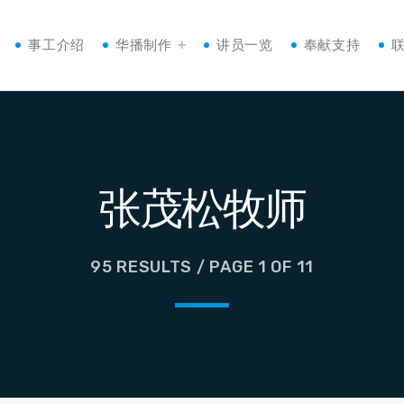
事工介绍
华播制作
讲员一览
奉献支持
张茂松牧师
95 RESULTS / PAGE 1 OF 11