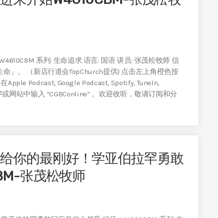
610CBM 系列: 生命追求 语言: 国语 讲员: 张茂松牧师 信
。 （新店行道会TopChurch提供) 点击左上角橙色按
cast, Google Podcast, Spotify, TuneIn,
机应用程序或网站中输入 “CGBConline” 。欢迎收听，敬请订阅和分
量给你的最刚好！学亚伯拉罕勇敢
BM-张茂松牧师