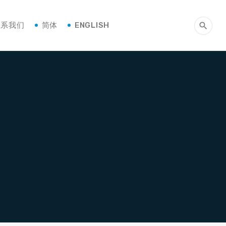
联系我们
简体
ENGLISH
search