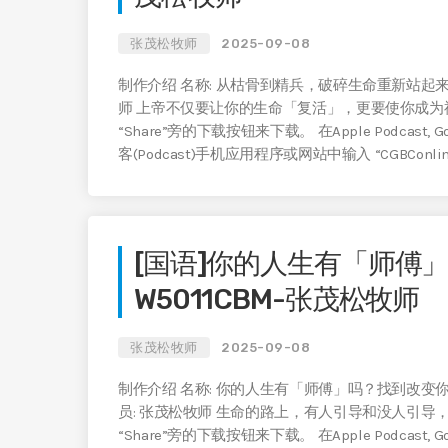
张茂松牧师
2025-09-08
制作介绍 名称: 从枯骨到精兵，破碎生命重新站起来 编号:
师 上帝不仅要让你的生命「复活」，更要使你成为
“Share”旁的下载按钮来下载。 在Apple Podcast, Google P
客(Podcast)手机应用程序或网站中输入 “CGBC
[国语]你的人生有「师傅
W5011CBM-张茂松牧师
张茂松牧师
2025-09-08
制作介绍 名称: 你的人生有「师傅」吗？找到改变你的生命
员: 张茂松牧师 生命的路上，有人引导和没人引
“Share”旁的下载按钮来下载。 在Apple Podcast, Google P