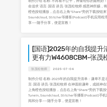
制作介绍 名称: 不再看不公平，神量给你的最刚好！学亚
命追求 语言: 国语 讲员: 张茂松牧师 感恩神所赐，将
橙色按钮播放，点击右上角“Share”旁的下载按钮来下载。 在Apple
Soundcloud, Stitcher等播客(Podcast)手
享——随手分享，便是宣教！
[国语]2025年的自我提
更有力W4608CBM-张茂
张茂松牧师
2025-07-04
制作介绍 名称: 2025年的自我提升清单：谦卑不是示弱
言: 国语 讲员: 张茂松牧师 在神面前谦卑，成就神在
上角橙色按钮播放，点击右上角“Share”旁的下载按钮来下载。 在A
TuneIn, Soundcloud, Stitcher等播客(Pod
阅和分享——随手分享，便是宣教！