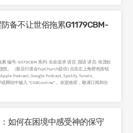
防备不让世俗拖累G1179CBM-
: G1179CBM 系列: 生命追求 语言: 国语 讲员: 张茂松
。（新店行道会TopChurch提供) 点击左上角橙色按钮
st, Google Podcast, Spotify, TuneIn,
机应用程序或网站中输入 “CGBConline” 。欢迎收听，敬请订阅和分
护：如何在困境中感受神的保守