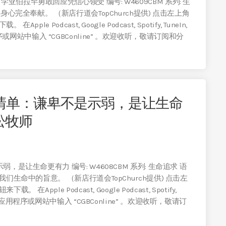
伯拉罕勇敢回应凭信心领受 编号: W4609CBM 系列: 生
身心完全奉献。 （新店行道会TopChurch提供) 点击左上角
 Podcast, Google Podcast, Spotify, TuneIn,
机应用程序或网站中输入 “CGBConline” 。欢迎收听，敬请订阅和分
升清单：谦卑不是示弱，是让生命
松牧师
，是让生命更有力 编号: W4608CBM 系列: 生命追求 语
我们生命中的旨意。 （新店行道会TopChurch提供) 点击左
pple Podcast, Google Podcast, Spotify,
cast)手机应用程序或网站中输入 “CGBConline” 。欢迎收听，敬请订