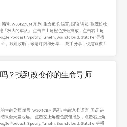
 W5012CBM 系列: 生命追求 语言: 国语 讲员: 张茂松牧
祂「极大的军队」 点击左上角橙色按钮播放，点击右上角
odcast, Spotify, TuneIn, Soundcloud, Stitcher等播
online” 。欢迎收听，敬请订阅和分享——随手分享，便是宣教！
」吗？找到改变你的生命导师
导师 编号: W5011CBM 系列: 生命追求 语言: 国语 讲
导，结果会天差地远。 点击左上角橙色按钮播放，点击右上角
odcast, Spotify, TuneIn, Soundcloud, Stitcher等播