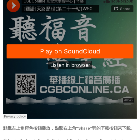
點擊左上角橙色按鈕播放，點擊右上角“Share”旁的下載按鈕來下載。