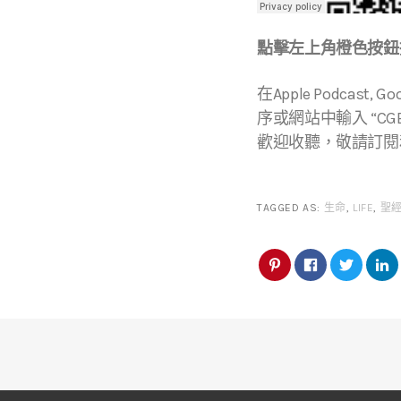
點擊左上角橙色按鈕播
在Apple Podcast, Go
序或網站中輸入 “CGBC
歡迎收聽，敬請訂閱
TAGGED AS:
生命
,
LIFE
,
聖