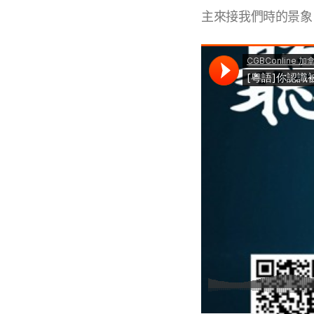
主來接我們時的景象【