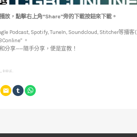
放，點擊右上角“Share”旁的下載按鈕來下載。
ogle Podcast, Spotify, TuneIn, Soundcloud, Stitche
online” 。
和分享——隨手分享，便是宣教！
經
,
BIBLE
.
email