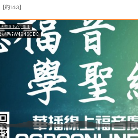
約14:3】