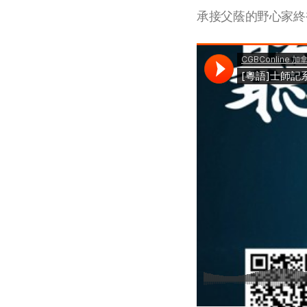
承接父蔭的野心家終被