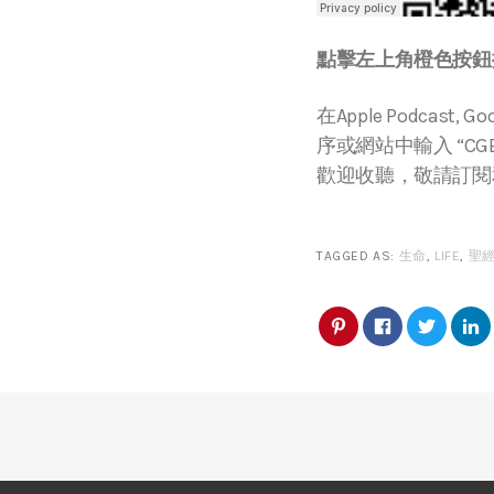
點擊左上角橙色按鈕播
在Apple Podcast, Go
序或網站中輸入 “CGBC
歡迎收聽，敬請訂閱
TAGGED AS:
生命
,
LIFE
,
聖