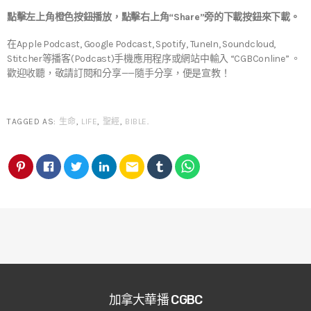
點擊左上角橙色按鈕播放，點擊右上角“Share”旁的下載按鈕來下載。
在Apple Podcast, Google Podcast, Spotify, TuneIn, Soundcloud,
Stitcher等播客(Podcast)手機應用程序或網站中輸入 “CGBConline” 。
歡迎收聽，敬請訂閱和分享——隨手分享，便是宣教！
TAGGED AS:
生命
,
LIFE
,
聖經
,
BIBLE
.
email
加拿大華播 CGBC