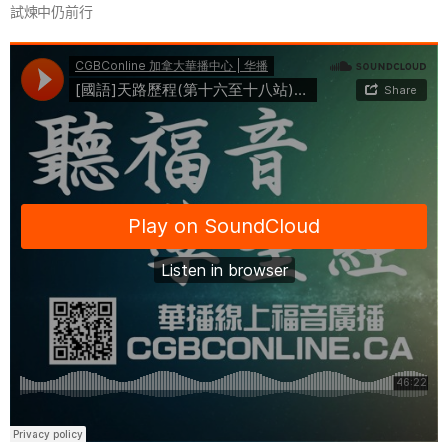
試煉中仍前行