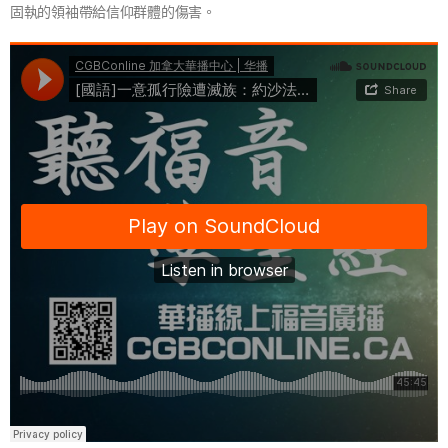
固執的領袖帶給信仰群體的傷害。