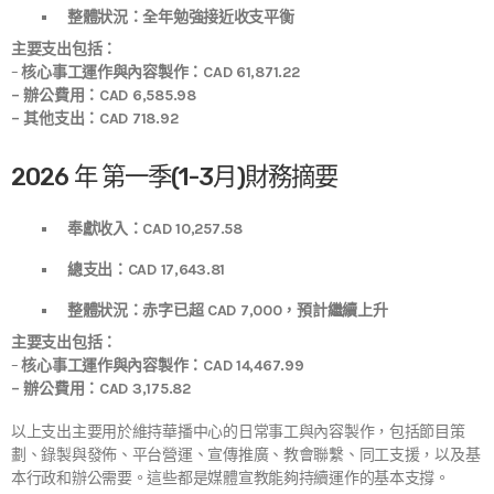
整體狀況：
全年勉強接近收支平衡
主要支出包括：
–
核心事工運作與內容製作：CAD 61,871.22
– 辦公費用：CAD 6,585.98
– 其他支出：CAD 718.92
2026 年 第一季(1-3月)財務摘要
奉獻收入：CAD 10,257.58
總支出：CAD 17,643.81
整體狀況：
赤字已超 CAD 7,000，預計繼續上升
主要支出包括：
–
核心事工運作與內容製作：CAD 14,467.99
– 辦公費用：CAD 3,175.82
以上支出主要用於維持華播中心的日常事工與內容製作，包括節目策
劃、錄製與發佈、平台營運、宣傳推廣、教會聯繫、同工支援，以及基
本行政和辦公需要。這些都是媒體宣教能夠持續運作的基本支撐。