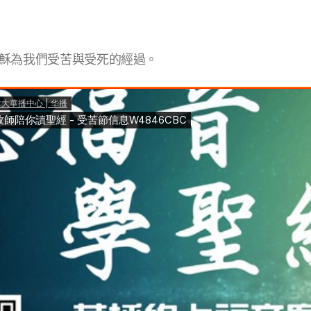
穌為我們受苦與受死的經過。