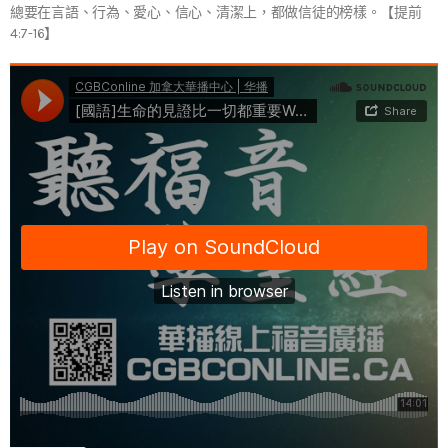
總要在言語、行為、愛心、信心、清潔上，都做信徒的榜樣。【提前
4:7-16】