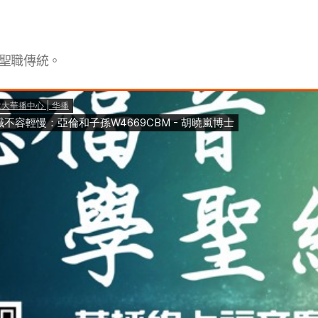
聖職傳統。