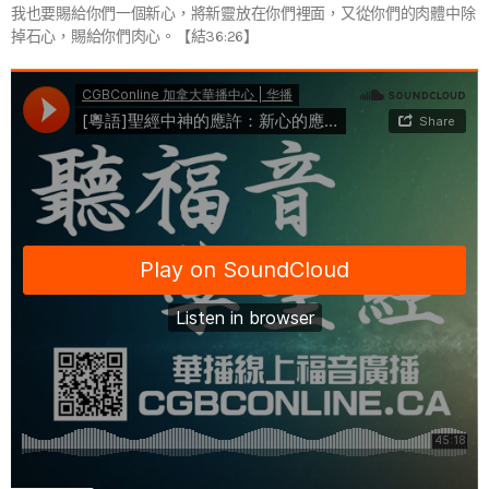
我也要賜給你們一個新心，將新靈放在你們裡面，又從你們的肉體中除
掉石心，賜給你們肉心。【結36:26】