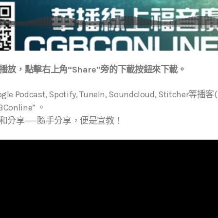
放，點擊右上角“Share”旁的下載按鈕來下載。
ogle Podcast, Spotify, TuneIn, Soundcloud, Stitche
online” 。
和分享——隨手分享，便是宣教！