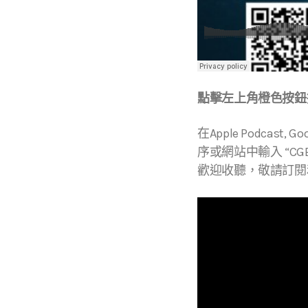
點擊左上角橙色按鈕播
在Apple Podcast, Go
序或網站中輸入 “CGBC
歡迎收聽，敬請訂閱