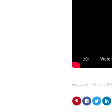
TAGGED AS:
生命
,
LIFE
,
聖