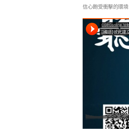
信心飽受衝擊的環境