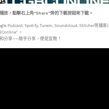
放，點擊右上角“Share”旁的下載按鈕來下載。
ogle Podcast, Spotify, TuneIn, Soundcloud, Stitche
online” 。
和分享——隨手分享，便是宣教！