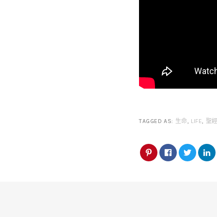
TAGGED AS:
生命
,
LIFE
,
聖