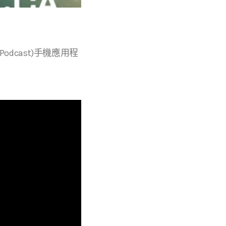
r等播客(Podcast)手機應用程