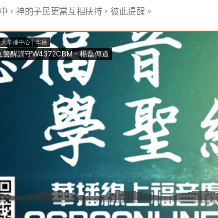
中，神的子民更當互相扶持，彼此提醒。