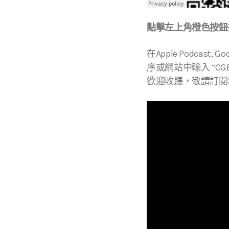
點擊左上角橙色按鈕播
在Apple Podcast, Go
序或網站中輸入 “CGBC
歡迎收聽，敬請訂閱