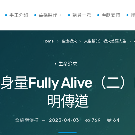
事工介紹
華播製作
講員一覽
奉獻支持
Home
生命追求
人生篇(R)--追求美滿人生
keyboard_arrow_right
keyboard_arrow_right
keyboard_arrow_right
生命追求
Fully Alive（二）R
明傳道
詹維明傳道
2023-04-03
769
64