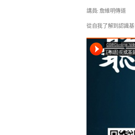
講員: 詹維明傳道
從自我了解到認識基