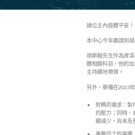
諸位主內肢體平安！
本中心今年邀請到胡斯
胡斯翰先生作為資深
體相關科目，他的加
主持續地帶領。
另外，華播在202
財務的需求：製
的壓力；同時，
顯減少，尚未及
義務同工的需要：