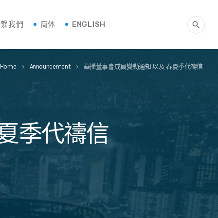
聯繫我們
简体
ENGLISH
search
Home
Announcement
華播董事會成員變動通知 以及 春夏季代禱信
keyboard_arrow_right
keyboard_arrow_right
春夏季代禱信