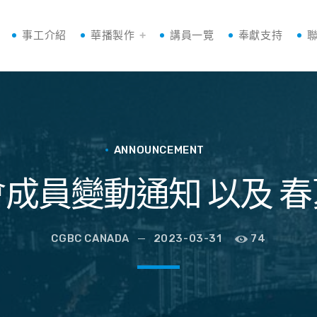
事工介紹
華播製作
講員一覽
奉獻支持
ANNOUNCEMENT
成員變動通知 以及 
CGBC CANADA
2023-03-31
74