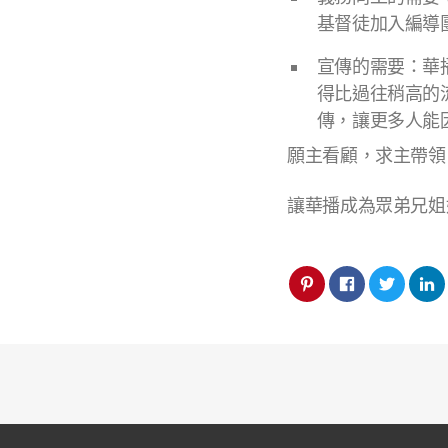
基督徒加入編導
宣傳的需要：華播
得比過往稍高的
傳，讓更多人能
願主看顧，求主帶領
讓華播成為眾弟兄姐