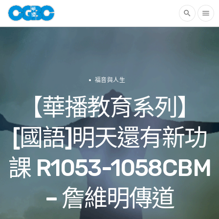
search
menu
福音與人生
【華播教育系列】
[國語]明天還有新功
課 R1053-1058CBM
– 詹維明傳道