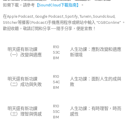
如需下載，請參考
【SoundCloud下載指南】
。
在Apple Podcast, Google Podcast, Spotify, TuneIn, Soundcloud,
Stitcher等播客(Podcast)手機應用程序或網站中輸入 “CGBConline” 。
歡迎收聽，敬請訂閱和分享——隨手分享，便是宣教！
R10
明天還有新功課
人生功課：應對改變和適應
53C
（一）改變與適應
新環境
BM
R10
明天還有新功課
人生功課：面對人生的成與
54C
（二）成功與失敗
敗
BM
R10
明天還有新功課
人生功課：有時理智，時而
55C
（三）理智與情感
感性
BM