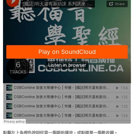
點擊左上角橙色按鈕從第一集開始播放，或點選單一集數收聽。